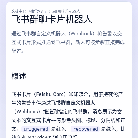
文档中心
夜莺V8
飞书群聊卡片机器人
飞书群聊卡片机器人
通过飞书群自定义机器人（Webhook）将告警以交
互式卡片形式推送到飞书群，新人可按步骤直接完成
配置。
概述
飞书卡片（Feishu Card）通知媒介，用于把夜莺产
生的告警事件通过
飞书群自定义机器人
（Webhook）推送到指定的飞书群，消息展示为富
文本的
交互式卡片
——有颜色头图、标题、分隔线和正
文，
是红色、
是绿色，比
triggered
recovered
纯文本 Markdown 消息更直观。