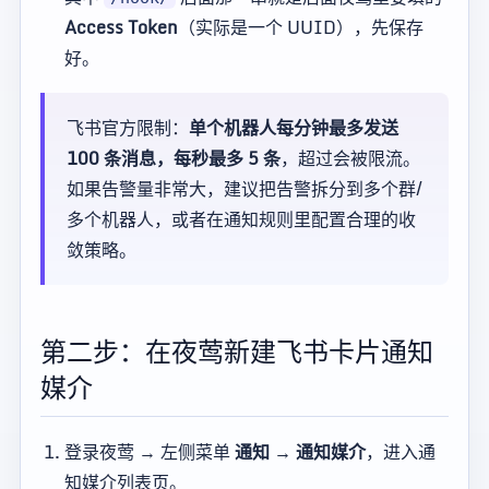
Access Token
（实际是一个 UUID），先保存
好。
飞书官方限制：
单个机器人每分钟最多发送
100 条消息，每秒最多 5 条
，超过会被限流。
如果告警量非常大，建议把告警拆分到多个群/
多个机器人，或者在通知规则里配置合理的收
敛策略。
第二步：在夜莺新建飞书卡片通知
媒介
登录夜莺 → 左侧菜单
通知 → 通知媒介
，进入通
知媒介列表页。