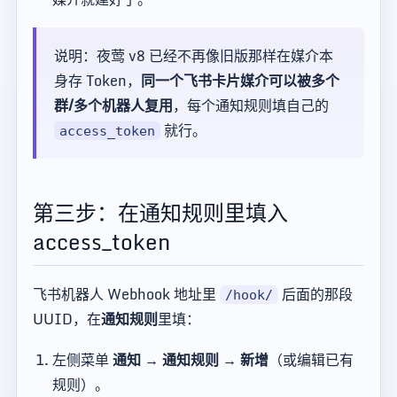
说明：夜莺 v8 已经不再像旧版那样在媒介本
身存 Token，
同一个飞书卡片媒介可以被多个
群/多个机器人复用
，每个通知规则填自己的
就行。
access_token
第三步：在通知规则里填入
access_token
飞书机器人 Webhook 地址里
后面的那段
/hook/
UUID，在
通知规则
里填：
左侧菜单
通知 → 通知规则 → 新增
（或编辑已有
规则）。