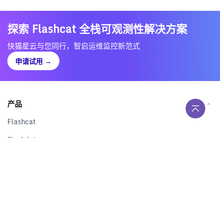
探索 Flashcat 全栈可观测性解决方案
快猫星云与您同行，智启运维监控新范式
申请试用
→
产品
Flashcat
Flashduty
RUM
Nightingale
Categraf