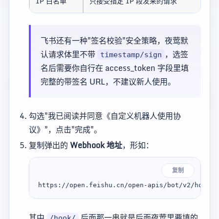
IP 白名单
只接受指定 IP 段发来的请求
飞书还有一种"签名校验"安全策略，夜莺默
认请求体里不带
，选签
timestamp/sign
名后需要你自行在 access_token 字段里填
完整的带签名 URL，不建议新人使用。
勾选"我已阅读并同意《自定义机器人使用协
议》"，点击"完成"。
复制弹出的
Webhook 地址
，形如：
复制
其中
后面那一串就是后面夜莺里要填的
/hook/