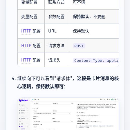
变量配置
联系方式
可不填
变量配置
参数配置
保持默认
，不要删
HTTP
配置
URL
保持默认
HTTP
配置
请求方法
POST
HTTP
配置
请求头
Content-Type: applicati
继续向下可以看到"请求体"，
这段是卡片消息的核
心逻辑，保持默认即可
：