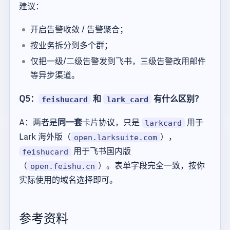
建议：
开启告警收敛 / 告警聚合；
按业务拆分到多个群；
仅把一级/二级告警发到飞书，三级告警改用邮件
等异步渠道。
Q5：
和
有什么区别？
feishucard
lark_card
A：两者是
同一套
卡片协议，只是
用于
larkcard
Lark 海外版（
），
open.larksuite.com
用于飞书国内版
feishucard
（
）。表单字段完全一致，按你
open.feishu.cn
实际使用的域名选择即可。
参考资料