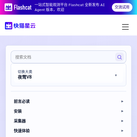
一站式智能观测平台 Flashcat 全新发布 AI
交流试用
Agent 版本，欢迎
切换大类
夜莺V8
前言必读
安装
采集器
快速体验