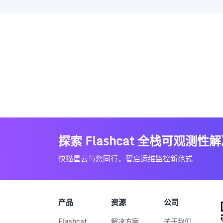
探索 Flashcat 全栈可观测性
快猫星云与您同行，智启运维监控新范式
产品
资源
公司
Flashcat
解决方案
关于我们