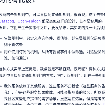
夜莺的告警规则中，可以直接配置通知规则，很直观，这个告警
Datadog
、
Open-Falcon
都是类似这样的设计，基本是够用的
发现，它们产生告警事件之后，要发给谁，其实走的是一个后续
告警规则中，只定义查询条件、阈值等，即告警规则仅是负
则不管这些
用户使用订阅的机制，从所有告警事件中做筛选，对这些筛
谁、如何通知）
这种方式实际上更灵活，缺点就是不够直观。夜莺呢？两种方式
规则中直接配置通知规则”的方式，把“订阅规则”，用在一些相
我的服务依赖了其他服务，这些服务不归我管（这些服务的
我），但是这些服务如果故障，可能会影响我的服务，所以
是社区某些用户提到的需求场景，虽然写在这里，但是笔者