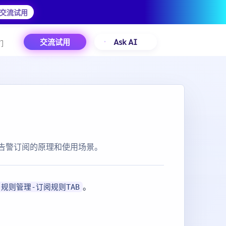
交流试用
交流试用
Ask AI
们
告警订阅的原理和使用场景。
。
-规则管理-订阅规则TAB