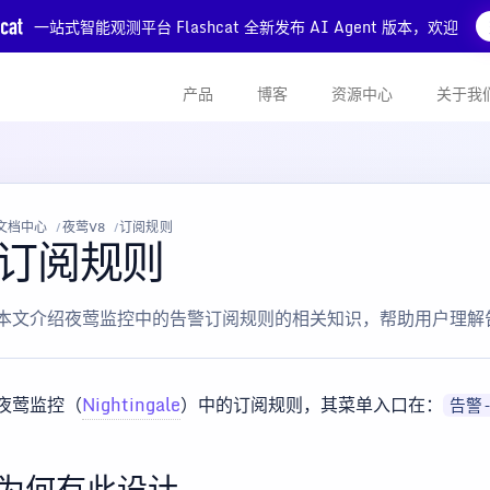
一站式智能观测平台 Flashcat 全新发布 AI Agent 版本，欢迎
产品
博客
资源中心
关于我
文档中心
夜莺V8
订阅规则
订阅规则
本文介绍夜莺监控中的告警订阅规则的相关知识，帮助用户理解
夜莺监控（
Nightingale
）中的订阅规则，其菜单入口在：
告警
为何有此设计