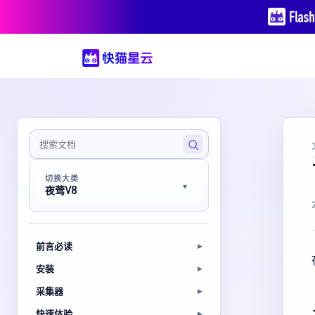
切换大类
夜莺V8
前言必读
安装
采集器
快速体验