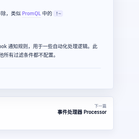
排除，类似
PromQL
中的
!~
ook 通知规则，用于一些自动化处理逻辑。此
他所有过滤条件都不配置。
下一篇
事件处理器 Processor