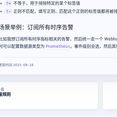
不等于，用于排除特定的某个标签值
!=
正则不匹配，填写正则，匹配这个正则的标签值都将被
!~
场景举例：订阅所有时序告警
比如我想订阅所有时序指标相关的告警，然后统一走一个 Webh
时可以配置数据源类型为
Prometheus
，事件级别全选，然后其
更新时间 2025-08-18
一篇
蔽规则