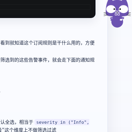
眼看到就知道这个订阅规则是干什么用的，方便
，筛选到的这些告警事件，就会走下面的通知规
。
的
默认全选，相当于
severity in ("Info",
级”这个维度上不做筛选过滤