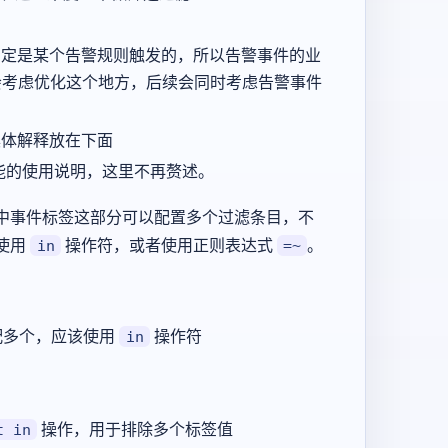
肯定是某个告警规则触发的，所以告警事件的业
续会考虑优化这个地方，后续会同时考虑告警事件
具体解释放在下面
功能的使用说明，这里不再赘述。
中事件标签这部分可以配置多个过滤条目，不
使用
操作符，或者使用正则表达式
。
in
=~
配多个，应该使用
操作符
in
操作，用于排除多个标签值
t in