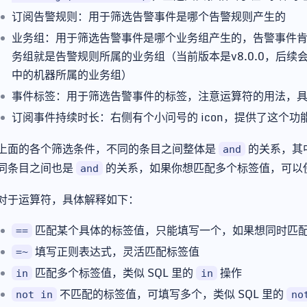
订阅告警规则：用于筛选告警事件是哪个告警规则产生的
业务组：用于筛选告警事件是哪个业务组产生的，告警事件
务组就是告警规则所属的业务组（当前版本是v8.0.0，后
中的机器所属的业务组）
事件标签：用于筛选告警事件的标签，注意运算符的用法，
订阅事件持续时长：右侧有个小问号的 icon，提供了这个
上面的各个筛选条件，不同的条目之间整体是
的关系，其
and
同条目之间也是
的关系，如果你想匹配多个标签值，可以
and
对于运算符，具体解释如下：
匹配某个具体的标签值，只能填写一个，如果想同时匹
==
填写正则表达式，灵活匹配标签值
=~
匹配多个标签值，类似 SQL 里的
操作
in
in
不匹配的标签值，可填写多个，类似 SQL 里的
not in
no