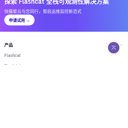
探索 Flashcat 全栈可观测性解决方案
快猫星云与您同行，智启运维监控新范式
申请试用
→
产品
Flashcat
Flashduty
RUM
Nightingale
Categraf
资源
解决方案