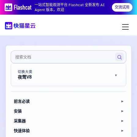
一站式智能观测平台 Flashcat 全新发布 AI
交流试用
Agent 版本，欢迎
切换大类
夜莺V8
前言必读
安装
采集器
快速体验