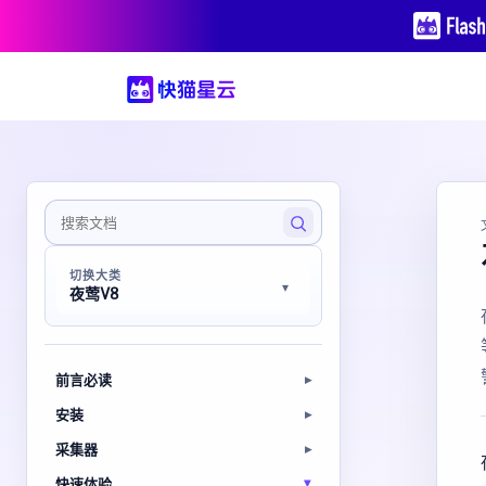
切换大类
夜莺V8
前言必读
安装
采集器
快速体验