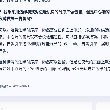
址，仅配置了页面上的数据源。
2. 我想采用边缘模式对边缘机房的时序库做告警，但是中心端的
夜莺做统一告警吗？
可以。这类边缘时序库，仍然需要在页面上添加，添加的时候选
来，中心端的夜莺就不会校验连通性，可以直接保存成功。同时
址，告警引擎选择和时序库能连通的 n9e-edge 告警引擎，届时 
告警。
这种情况的边缘时序库，仍然可以告警，但是在夜莺的页面上就
是通过中心端的 n9e 进行的，而中心端的 n9e 无法连通边缘
更新时间 2025-08-18
一篇