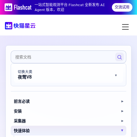
一站式智能观测平台 Flashcat 全新发布 AI
交流试用
Agent 版本，欢迎
切换大类
夜莺V8
前言必读
安装
采集器
快速体验