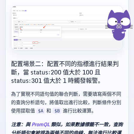
配置場景二：配置不同的指標進行結果判
斷，當 status:200 值大於 100 且
status:301 值大於 1 時觸發報警。
為了實現不同語句值的聯合判斷，需要填寫兩個不同
的查詢分析語句，將值取出進行比較，判斷條件分別
使用提取值
和
進行比較運算。
$A
$B
注意：與
PromQL
類似，如果數據標籤不一致，查詢
分析語句會被視為兩條不同的曲線，無法進行比較運