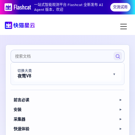
一站式智能观测平台 Flashcat 全新发布 AI
交流试用
Agent 版本，欢迎
切换大类
夜莺V8
前言必读
安装
采集器
快速体验