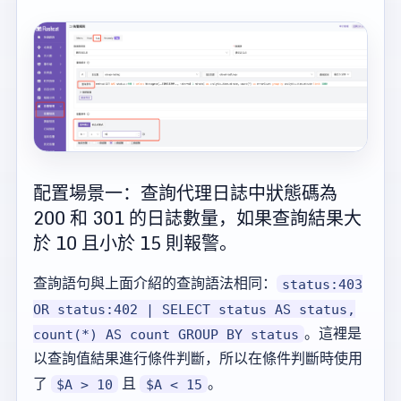
配置場景一：查詢代理日誌中狀態碼為
200 和 301 的日誌數量，如果查詢結果大
於 10 且小於 15 則報警。
查詢語句與上面介紹的查詢語法相同：
status:403
OR status:402 | SELECT status AS status,
。這裡是
count(*) AS count GROUP BY status
以查詢值結果進行條件判斷，所以在條件判斷時使用
了
且
。
$A > 10
$A < 15