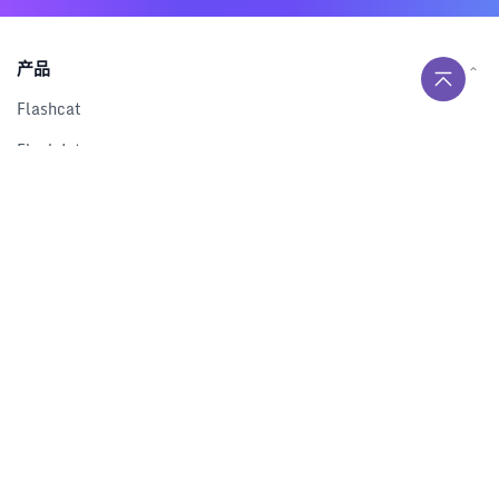
产品
Flashcat
Flashduty
RUM
Nightingale
Categraf
资源
解决方案
产品对比
文档中心