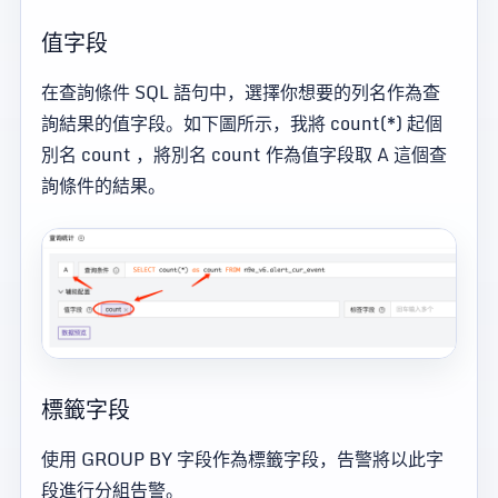
值字段
在查詢條件 SQL 語句中，選擇你想要的列名作為查
詢結果的值字段。如下圖所示，我將 count(*) 起個
別名 count ，將別名 count 作為值字段取 A 這個查
詢條件的結果。
標籤字段
使用 GROUP BY 字段作為標籤字段，告警將以此字
段進行分組告警。