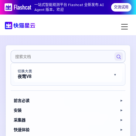
一站式智能观测平台 Flashcat 全新发布 AI
交流试用
Agent 版本，欢迎
切换大类
夜莺V8
前言必读
安装
采集器
快速体验