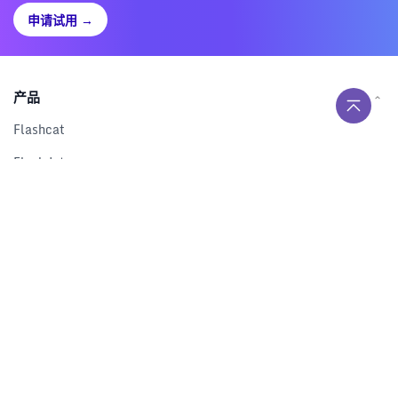
申请试用
→
产品
Flashcat
Flashduty
RUM
Nightingale
Categraf
资源
解决方案
产品对比