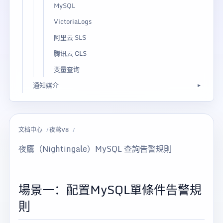
MySQL
VictoriaLogs
阿里云 SLS
腾讯云 CLS
变量查询
通知媒介
文档中心
夜莺V8
夜鷹（Nightingale）MySQL 查詢告警規則
場景一：配置MySQL單條件告警規
則