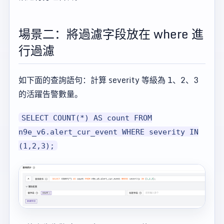
場景二：將過濾字段放在 where 進
行過濾
如下面的查詢語句：計算 severity 等級為 1、2、3
的活躍告警數量。
SELECT COUNT(*) AS count FROM
n9e_v6.alert_cur_event WHERE severity IN
(1,2,3);