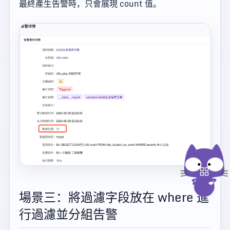
最終產生告警時，只會展現 count 值。
場景三：將過濾字段放在 where 進
行過濾並分組告警