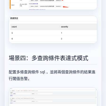
場景四：多查詢條件表達式模式
配置多條查詢條件 sql ，並將兩個查詢條件的結果進
行閾值告警。