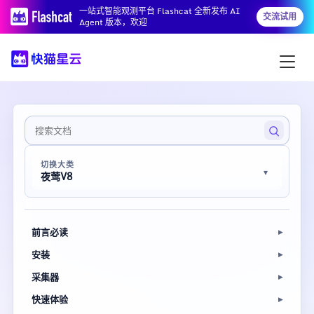
一站式智能观测平台 Flashcat 全新发布 AI
交流试用
Agent 版本，欢迎
切换大类
夜莺V8
前言必读
安装
采集器
快速体验