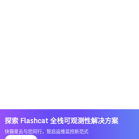
探索 Flashcat 全栈可观测性解决方案
快猫星云与您同行，智启运维监控新范式