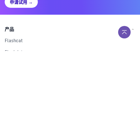
申请试用
→
产品
Flashcat
Flashduty
RUM
Nightingale
Categraf
资源
解决方案
产品对比
文档中心