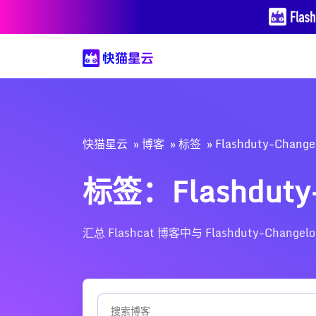
快猫星云
博客
标签
Flashduty-Change
标签：Flashduty-
汇总 Flashcat 博客中与 Flashduty-