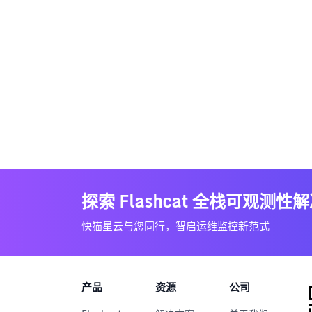
探索 Flashcat 全栈可观测性
快猫星云与您同行，智启运维监控新范式
产品
资源
公司