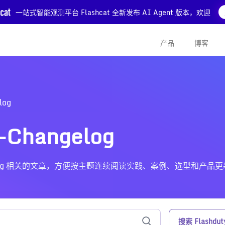
一站式智能观测平台 Flashcat 全新发布 AI Agent 版本，欢迎
产品
博客
log
Changelog
Changelog 相关的文章，方便按主题连续阅读实践、案例、选型和产品
搜索 Flashdut