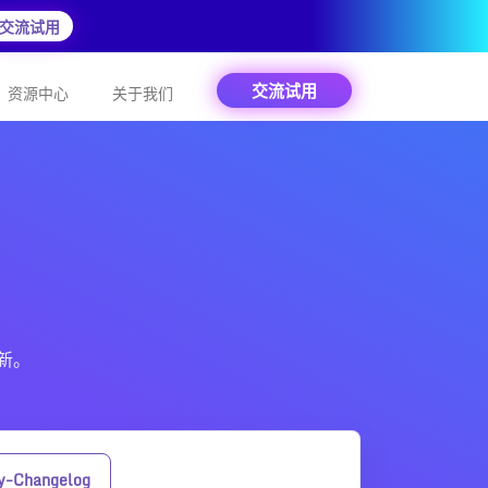
交流试用
交流试用
资源中心
关于我们
更新。
y-Changelog