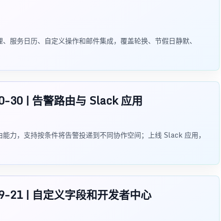
增强值班管理、服务日历、自定义操作和邮件集成，覆盖轮换、节假日静默、
-10-30 | 告警路由与 Slack 应用
增告警路由能力，支持按条件将告警投递到不同协作空间；上线 Slack 应用，
23-09-21 | 自定义字段和开发者中心