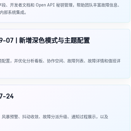
自定义字段、开发者文档和 Open API 秘钥管理，帮助团队丰富故障信息、
k 与内部系统集成。
23-09-07 | 新增深色模式与主题配置
色模式与主题配置，并优化分析看板、协作空间、故障列表、故障详情和值班详
7-24
括告警聚合、风暴预警、抖动收敛、故障分派升级、通知过程展示，以及