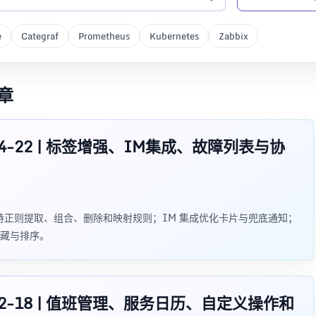
e
Categraf
Prometheus
Kubernetes
Zabbix
文章
024-04-22 | 标签增强、IM集成、故障列表与协
标签增强支持正则提取、组合、删除和映射规则；IM 集成优化卡片与兜底通知；
藏与排序。
2023-12-18 | 值班管理、服务日历、自定义操作和