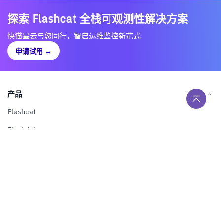
探索 Flashcat 全栈可观测性解决方案
快猫星云与您同行，智启运维监控新范式
申请试用
→
产品
Flashcat
Flashduty
RUM
Nightingale
Categraf
资源