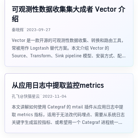
可观测性数据收集集大成者 Vector 介
绍
秦晓辉 · 2023-09-27
Vector 是一款开源的可观测性数据收集、转换和路由工具，
常被用作 Logstash 替代方案。本文介绍 Vector 的
Source、Transform、Sink pipeline 模型、安装方式、配置
示例，以及 Agent、Aggregator、Daemon、Sidecar 等部
署模式。
从应用日志中提取监控metrics
孔飞@快猫星云 · 2022-11-04
本文讲解如何使用 Categraf 的 mtail 插件从应用日志中提
取 metrics 指标，适用于无法改代码埋点、需要从系统日志
关键字生成监控指标、或希望用一个 Categraf 进程统一管
理多个日志解析规则的场景。