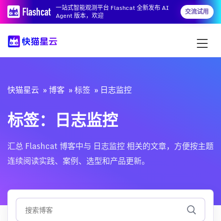
一站式智能观测平台 Flashcat 全新发布 AI
交流试用
Agent 版本，欢迎
快猫星云
博客
标签
日志监控
标签：日志监控
汇总 Flashcat 博客中与 日志监控 相关的文章，方便按主题
连续阅读实践、案例、选型和产品更新。