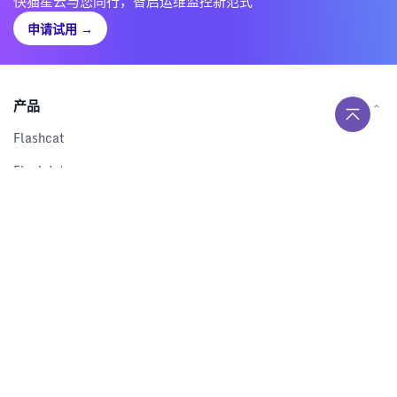
快猫星云与您同行，智启运维监控新范式
申请试用
→
产品
Flashcat
Flashduty
RUM
Nightingale
Categraf
资源
解决方案
产品对比