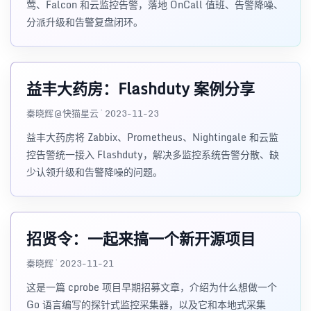
莺、Falcon 和云监控告警，落地 OnCall 值班、告警降噪、
分派升级和告警复盘闭环。
益丰大药房：Flashduty 案例分享
秦晓辉@快猫星云 · 2023-11-23
益丰大药房将 Zabbix、Prometheus、Nightingale 和云监
控告警统一接入 Flashduty，解决多监控系统告警分散、缺
少认领升级和告警降噪的问题。
招贤令：一起来搞一个新开源项目
秦晓辉 · 2023-11-21
这是一篇 cprobe 项目早期招募文章，介绍为什么想做一个
Go 语言编写的探针式监控采集器，以及它和本地式采集