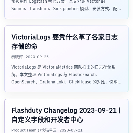
常被用作 Logstash 替代方案。本文介绍 Vector 的
Source、Transform、Sink pipeline 模型、安装方式、配置
示例，以及 Agent、Aggregator、Daemon、Sidecar 等部
署模式。
VictoriaLogs 要凭什么革了各家日志
存储的命
秦晓辉 · 2023-09-25
VictoriaLogs 是 VictoriaMetrics 团队推出的日志存储系
统。本文整理 VictoriaLogs 与 Elasticsearch、
OpenSearch、Grafana Loki、ClickHouse 的对比，说明它
在日志查询、资源占用、字段索引、LogSQL 和架构设计上
的取舍。
Flashduty Changelog 2023-09-21 |
自定义字段和开发者中心
Product Team @快猫星云 · 2023-09-21