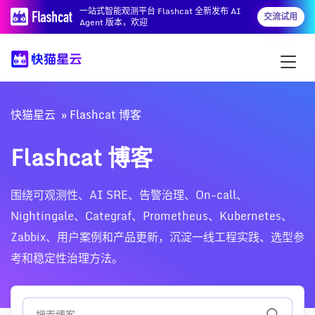
一站式智能观测平台 Flashcat 全新发布 AI
交流试用
Agent 版本，欢迎
快猫星云
Flashcat 博客
Flashcat 博客
围绕可观测性、AI SRE、告警治理、On-call、
Nightingale、Categraf、Prometheus、Kubernetes、
Zabbix、用户案例和产品更新，沉淀一线工程实践、选型参
考和稳定性治理方法。