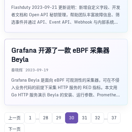
Flashduty 2023-09-21 更新说明：新增自定义字段、开发
者文档和 Open API 秘钥管理，帮助团队丰富故障信息、筛
选事件并通过 API、Event API、Webhook 与内部系统集
成。
Grafana 开源了一款 eBPF 采集器
Beyla
秦晓辉 · 2023-09-19
Grafana Beyla 是面向 eBPF 可观测性的采集器，可在不侵
入业务代码的前提下采集 HTTP 服务的 RED 指标。本文用
Go HTTP 服务演示 Beyla 的安装、运行参数、Prometheus
指标暴露和 Grafana Dashboard 使用方式。
上一页
1
...
28
29
30
31
32
...
37
下一页