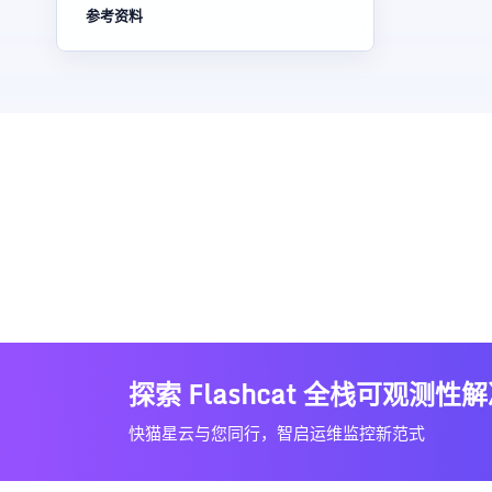
参考资料
探索 Flashcat 全栈可观测性
快猫星云与您同行，智启运维监控新范式