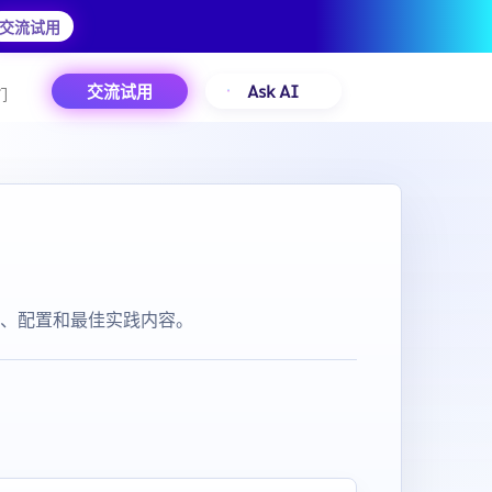
交流试用
交流试用
Ask AI
们
接入、配置和最佳实践内容。