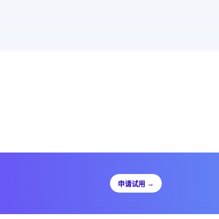
申请试用
→