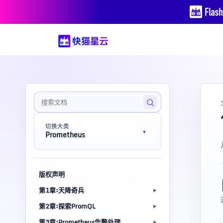
切换大类
Prometheus
版权声明
第1章:天降奇兵
第2章:探索PromQL
第3章:Prometheus告警处理