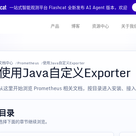
一站式智能观测平台 Flashcat 全新发布 AI Agent 版本，欢迎
产品
博客
资源中心
关于我
文档中心
Prometheus
使用Java自定义Exporter
使用Java自定义Exporter
从这里开始浏览 Prometheus 相关文档，按目录进入安装、
目录
选择下面的章节继续浏览。