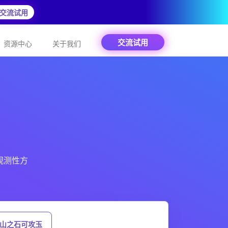
交流试用
交流试用
资源中心
关于我们
观测性方
他山之石可攻玉