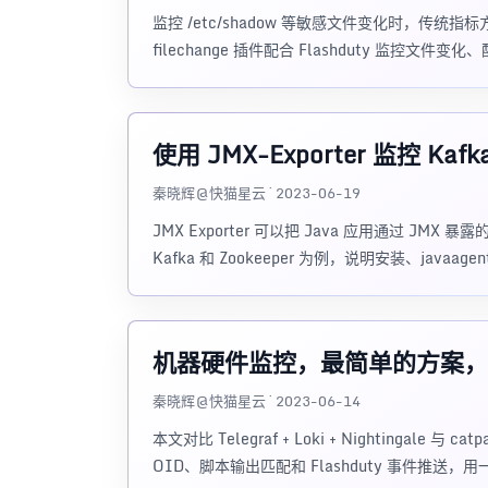
监控 /etc/shadow 等敏感文件变化时，传统指
filechange 插件配合 Flashduty 监控文
使用 JMX-Exporter 监控 Kafka
秦晓辉@快猫星云 · 2023-06-19
JMX Exporter 可以把 Java 应用通过 JMX 暴
Kafka 和 Zookeeper 为例，说明安装、java
机器硬件监控，最简单的方案，
秦晓辉@快猫星云 · 2023-06-14
本文对比 Telegraf + Loki + Nightingale
OID、脚本输出匹配和 Flashduty 事件推