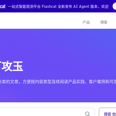
一站式智能观测平台 Flashcat 全新发布 AI Agent 版本，欢迎
产品
博客
可攻玉
可攻玉 分类的文章，方便按内容类型连续阅读产品实践、客户案例和可
搜索 