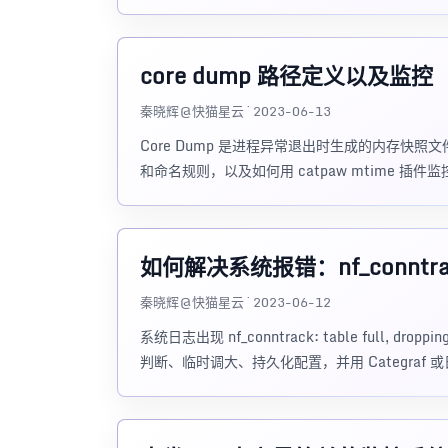
core dump 路径定义以及监控
秦晓辉@快猫星云 · 2023-06-13
Core Dump 是进程异常退出时生成的内存快照文件。本文
和命名规则，以及如何用 catpaw mtime 插件监控
如何解决系统报错：nf_conntrack: t
秦晓辉@快猫星云 · 2023-06-12
系统日志出现 nf_conntrack: table full
判断、临时调大、持久化配置，并用 Categraf