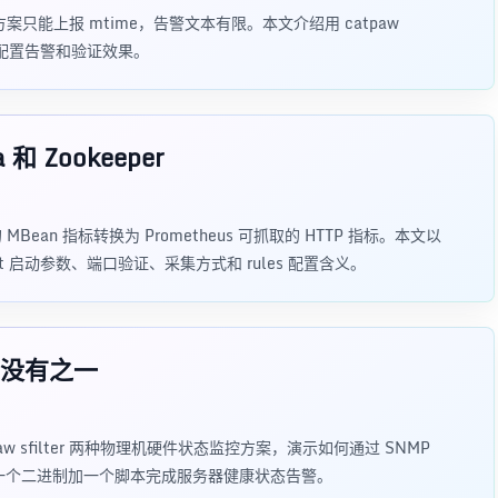
标方案只能上报 mtime，告警文本有限。本文介绍用 catpaw
件变化、配置告警和验证效果。
 和 Zookeeper
露的 MBean 指标转换为 Prometheus 可抓取的 HTTP 指标。本文以
agent 启动参数、端口验证、采集方式和 rules 配置含义。
没有之一
 与 catpaw sfilter 两种物理机硬件状态监控方案，演示如何通过 SNMP
送，用一个二进制加一个脚本完成服务器健康状态告警。