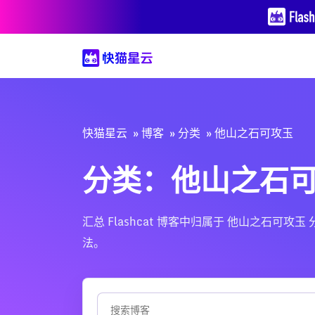
快猫星云
博客
分类
他山之石可攻玉
分类：他山之石
汇总 Flashcat 博客中归属于 他山之石
法。