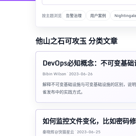
按主题浏览
告警治理
用户案例
Nightingal
他山之石可攻玉 分类文章
DevOps必知概念：不可变基础
Bibin Wilson · 2023-06-26
解释不可变基础设施与可变基础设施的区别，说明它在
雀发布中的实践方式。
如何监控文件变化，比如密码修改导
秦晓辉@快猫星云 · 2023-06-25