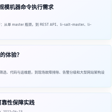
解决大规模机器命令执行需求
 master 瓶颈，到 REST API、li-salt-master、li-
怎样的体验？
景、电话筛选、代码与运维题，到现场故障排除、告警分级和大型网站架构设
O的可靠性保障实践
ka · 2023-04-19