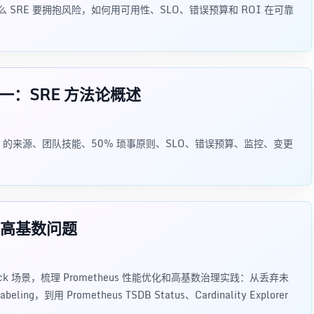
么 SRE 要拥抱风险，如何用可用性、SLO、错误预算和 ROI 在可靠
记一：SRE 方法论概述
RE 的来源、团队技能、50% 琐事原则、SLO、错误预算、监控、变更
能和高基数问题
us-stack 场景，梳理 Prometheus 性能优化和高基数治理实践：从丢弃未
ling，到用 Prometheus TSDB Status、Cardinality Explorer