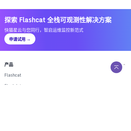
探索 Flashcat 全栈可观测性解决方案
快猫星云与您同行，智启运维监控新范式
申请试用
→
产品
Flashcat
Flashduty
RUM
Nightingale
Categraf