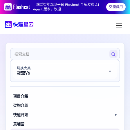
一站式智能观测平台 Flashcat 全新发布 AI
交流试用
Agent 版本，欢迎
切换大类
夜莺V6
项目介绍
架构介绍
快速开始
黄埔营