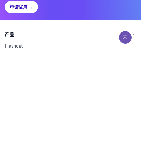
申请试用
→
产品
Flashcat
Flashduty
RUM
Nightingale
Categraf
资源
解决方案
产品对比