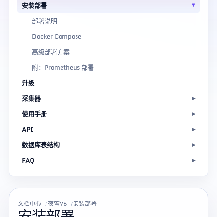
安装部署
部署说明
Docker Compose
高级部署方案
附：Prometheus 部署
升级
采集器
使用手册
API
数据库表结构
FAQ
文档中心
夜莺V6
安装部署
安装部署