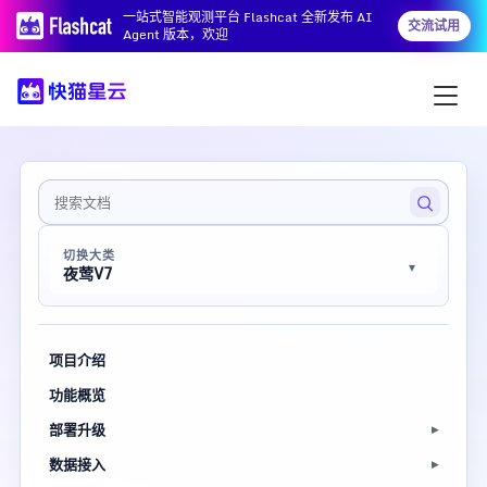
一站式智能观测平台 Flashcat 全新发布 AI
交流试用
Agent 版本，欢迎
切换大类
夜莺V7
项目介绍
功能概览
部署升级
数据接入