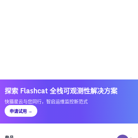
探索 Flashcat 全栈可观测性解决方案
快猫星云与您同行，智启运维监控新范式
申请试用
→
产品