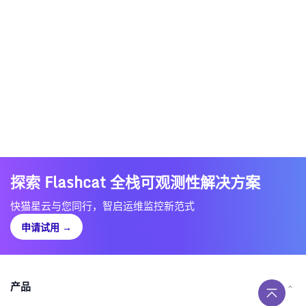
探索 Flashcat 全栈可观测性解决方案
快猫星云与您同行，智启运维监控新范式
申请试用
→
产品