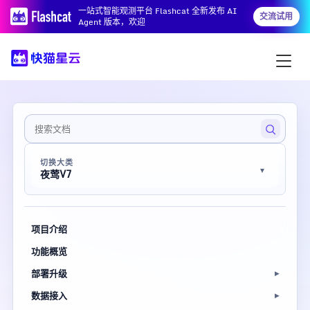
一站式智能观测平台 Flashcat 全新发布 AI
交流试用
Agent 版本，欢迎
切换大类
夜莺V7
项目介绍
功能概览
部署升级
数据接入