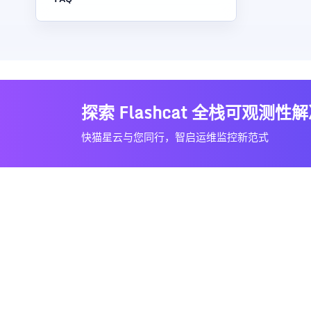
探索 Flashcat 全栈可观测性
快猫星云与您同行，智启运维监控新范式
产品
资源
公司
Flashcat
解决方案
关于我们
Flashduty
产品对比
博客
RUM
文档中心
用户案例
Nightingale
下载中心