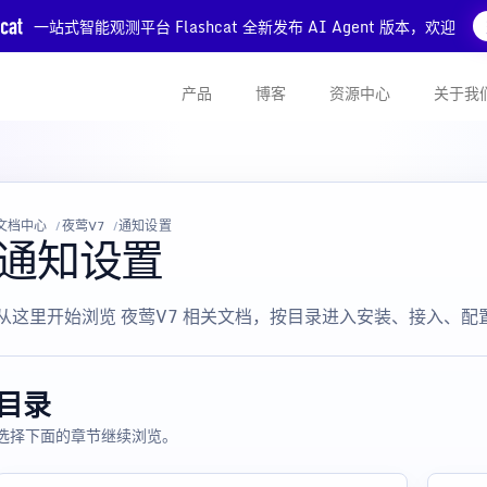
一站式智能观测平台 Flashcat 全新发布 AI Agent 版本，欢迎
产品
博客
资源中心
关于我
文档中心
夜莺V7
通知设置
通知设置
从这里开始浏览 夜莺V7 相关文档，按目录进入安装、接入、
目录
选择下面的章节继续浏览。