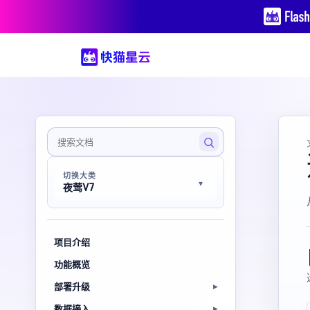
切换大类
夜莺V7
项目介绍
功能概览
部署升级
数据接入