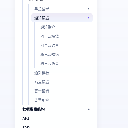
单点登录
通知设置
通知媒介
阿里云短信
阿里云语音
腾讯云短信
腾讯云语音
通知模板
站点设置
变量设置
告警引擎
数据库表结构
API
FAQ