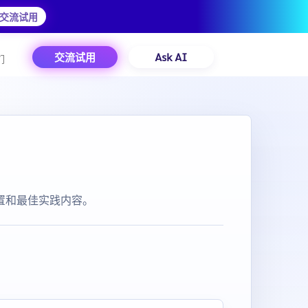
交流试用
交流试用
Ask AI
们
配置和最佳实践内容。