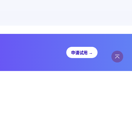
申请试用
→
©
北京快猫星云科技有限公司
@2026
ICP备2021036185号
| 京公网安备 11010802038034号