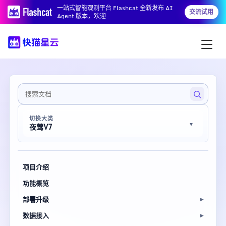
一站式智能观测平台 Flashcat 全新发布 AI
交流试用
Agent 版本，欢迎
切换大类
夜莺V7
项目介绍
功能概览
部署升级
数据接入