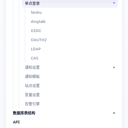
单点登录
feishu
dingtalk
OIDC
OAUTH2
LDAP
CAS
通知设置
通知模板
站点设置
变量设置
告警引擎
数据库表结构
API