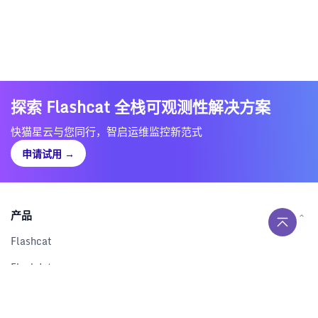
探索 Flashcat 全栈可观测性解决方案
快猫星云与您同行，智启运维监控新范式
申请试用
→
产品
Flashcat
Flashduty
RUM