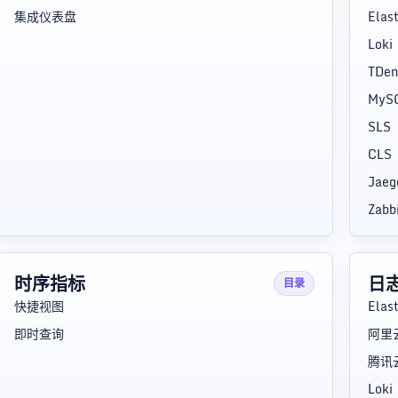
集成仪表盘
Elas
Loki
TDen
MyS
SLS
CLS
Jaeg
Zabb
时序指标
日
目录
快捷视图
Elas
即时查询
阿里云
腾讯云
Loki