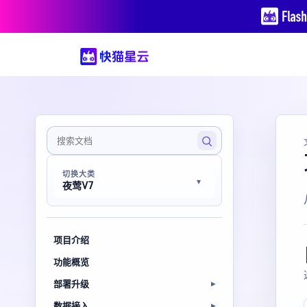
切换大类
夜莺V7
项目介绍
功能概览
部署升级
数据接入