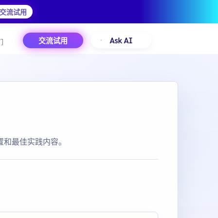
交流试用
交流试用
Ask AI
们
配置和最佳实践内容。