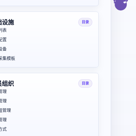
础设施
目录
列表
配置
设备
采集模板
员组织
目录
管理
管理
组管理
管理
方式