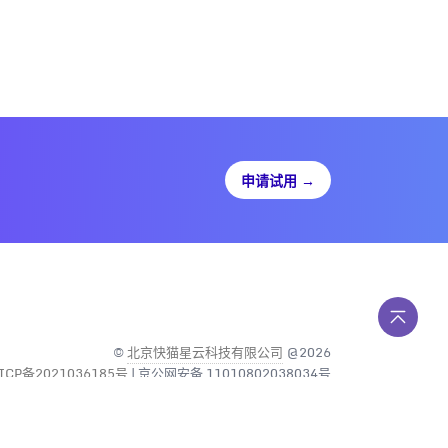
申请试用
→
©
北京快猫星云科技有限公司
@2026
ICP备2021036185号
| 京公网安备 11010802038034号