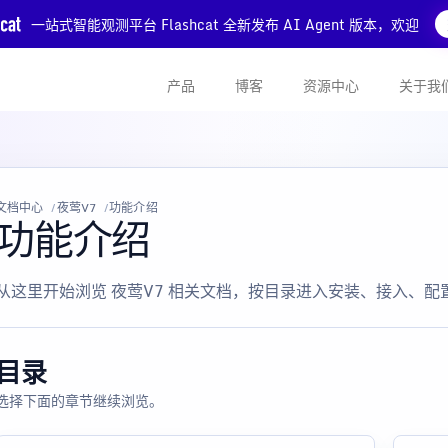
一站式智能观测平台 Flashcat 全新发布 AI Agent 版本，欢迎
产品
博客
资源中心
关于我
文档中心
夜莺V7
功能介绍
功能介绍
从这里开始浏览 夜莺V7 相关文档，按目录进入安装、接入、
目录
选择下面的章节继续浏览。