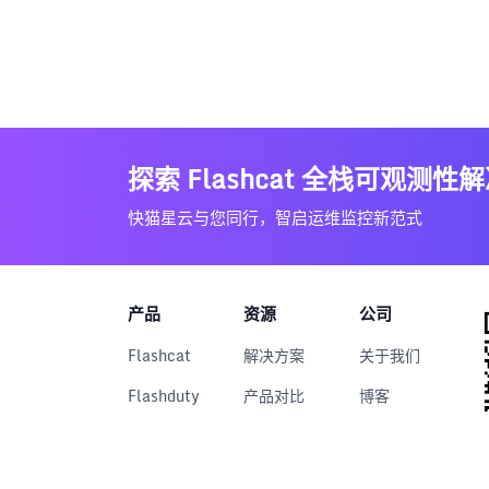
探索 Flashcat 全栈可观测性
快猫星云与您同行，智启运维监控新范式
产品
资源
公司
Flashcat
解决方案
关于我们
Flashduty
产品对比
博客
RUM
文档中心
用户案例
Nightingale
下载中心