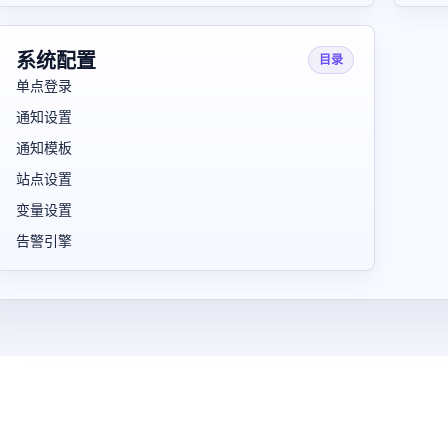
系统配置
目录
单点登录
通知设置
通知模板
站点设置
变量设置
告警引擎