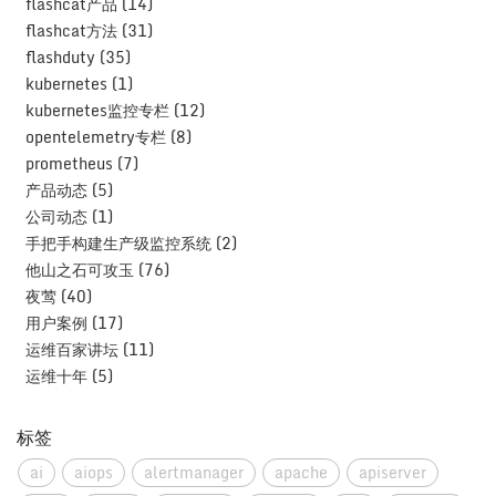
flashcat产品 (14)
flashcat方法 (31)
flashduty (35)
kubernetes (1)
kubernetes监控专栏 (12)
opentelemetry专栏 (8)
prometheus (7)
产品动态 (5)
公司动态 (1)
手把手构建生产级监控系统 (2)
他山之石可攻玉 (76)
夜莺 (40)
用户案例 (17)
运维百家讲坛 (11)
运维十年 (5)
标签
ai
aiops
alertmanager
apache
apiserver