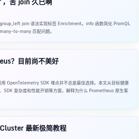
了，苦 join 久已啊
oup_left join 语法实现标签 Enrichment。info 函数简化 PromQL
many-to-many 匹配问题。
etheus？目前尚不美好
用 OpenTelemetry SDK 埋点并不总是最佳选择。本文从目标健康
DK 复杂度和性能开销等方面，解释为什么 Prometheus 原生客
s Cluster 最新极简教程