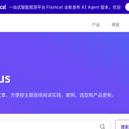
一站式智能观测平台 Flashcat 全新发布 AI Agent 版本，欢迎
产品
博客
us
us 相关的文章，方便按主题连续阅读实践、案例、选型和产品更新。
搜索 