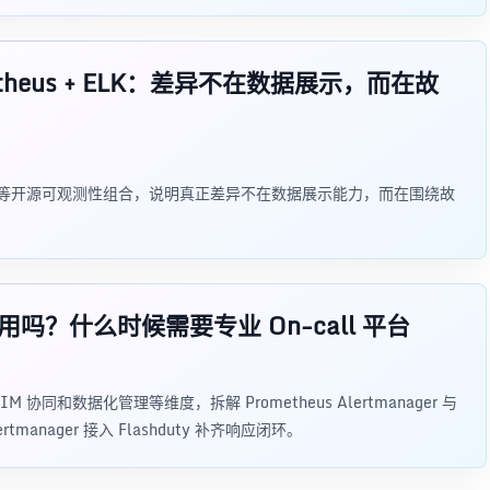
Prometheus + ELK：差异不在数据展示，而在故
heus、ELK 等开源可观测性组合，说明真正差异不在数据展示能力，而在围绕故
er 够用吗？什么时候需要专业 On-call 平台
和数据化管理等维度，拆解 Prometheus Alertmanager 与
manager 接入 Flashduty 补齐响应闭环。