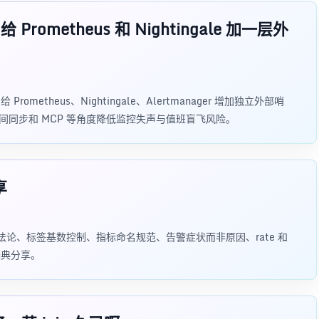
rometheus 和 Nightingale 加一层外
ometheus、Nightingale、Alertmanager 增加独立外部哨
、时间同步和 MCP 等角度降低监控失声与值班盲飞风险。
享
RED 方法论、标签基数控制、指标命名规范、告警症状而非原因、rate 和
的经典分享。