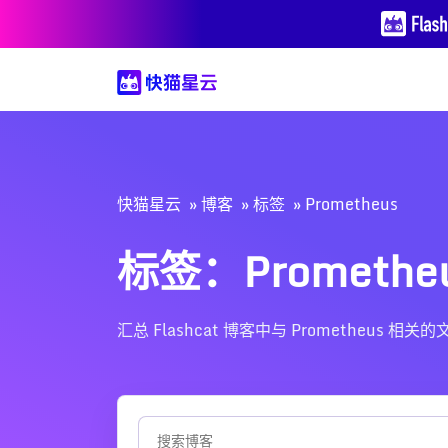
快猫星云
博客
标签
Prometheus
标签：Promethe
汇总 Flashcat 博客中与 Promethe