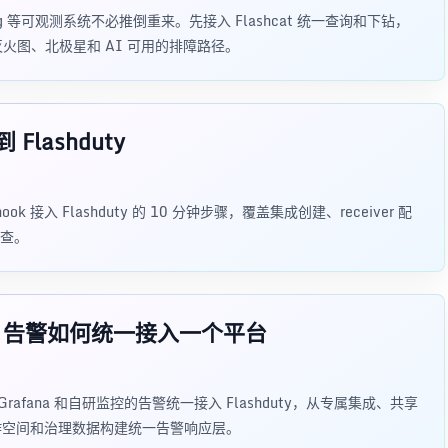
Walking 等可观测系统不必推倒重来。先接入 Flashcat 统一查询和下钻，
灭火图、北极星和 AI 可用的排障路径。
 Flashduty
bhook 接入 Flashduty 的 10 分钟步骤，覆盖集成创建、receiver 配
查。
eus 告警如何统一接入一个平台
、Grafana 和自研监控的告警统一接入 Flashduty，从专属集成、共享
、协作空间和治理数据构建统一告警响应层。